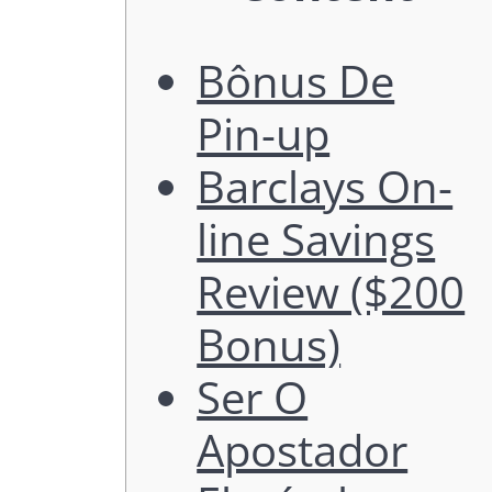
Bônus De
Pin-up
Barclays On-
line Savings
Review ($200
Bonus)
Ser O
Apostador