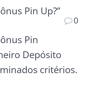
ônus Pin Up?”
0
Bônus Pin
meiro Depósito
minados critérios.