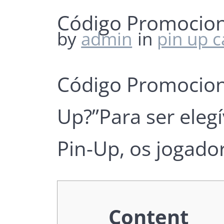
Código Promocion
by
admin
in
pin up c
Código Promocion
Up?”
Para ser eleg
Pin-Up, os jogado
Content