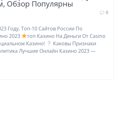
м, Обзор Популярны
0
3 Году, Топ-10 Сайтов России По
ино 2023
топ Казино На Деньги От Casino
оциальном Казино!
Каковы Признаки
олитика Лучшие Онлайн Казино 2023 —
Cl
Cl
Cl
thi
thi
thi
mo
mo
mo