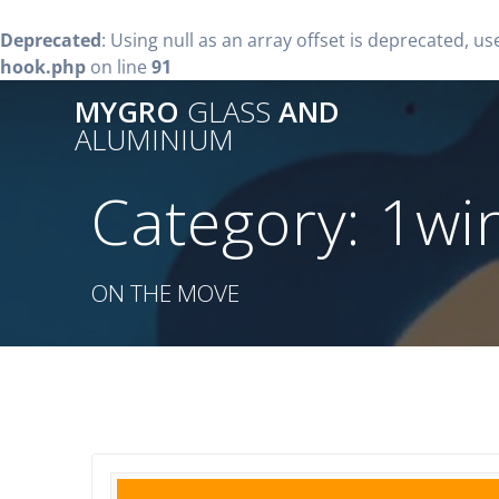
Deprecated
: Using null as an array offset is deprecated, u
hook.php
on line
91
Skip
MYGRO
GLASS
AND
to
ALUMINIUM
content
Category:
1wi
ON THE MOVE