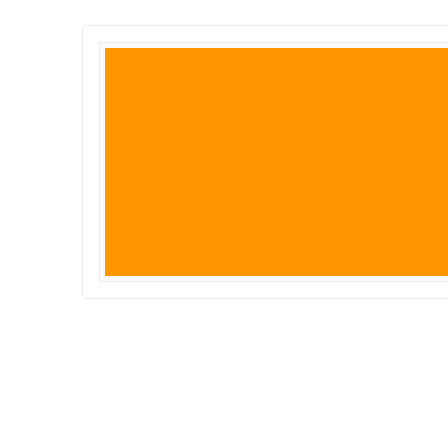
Posts
navigation