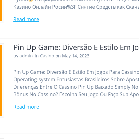
Казино Онлайн Росии%3F Снятие Средств как Скача
Read more
Pin Up Game: Diversão E Estilo Em J
by
admin
in
Casino
on May 14, 2023
Pin Up Game: Diversão E Estilo Em Jogos Para Cassi
Operating-system Entusiastas Brasileiros Sobre Apos
Diferenças Entre O Cassino Pin Up Baixado Simply 
Bônus No Cassino? Escolha Seu Jogo Ou Faça Sua Ap
Read more