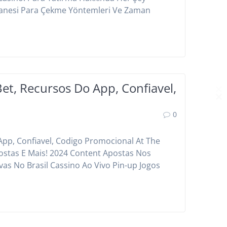
nesi Para Çekme Yöntemleri Ve Zaman
et, Recursos Do App, Confiavel,
Cl
Cl
Cl
thi
thi
thi
mo
0
mo
mo
App, Confiavel, Codigo Promocional At The
postas E Mais! 2024 Content Apostas Nos
vas No Brasil Cassino Ao Vivo Pin-up Jogos