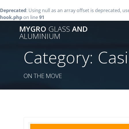
Deprecated
: Using null as an array offset is deprecated, u
hook.php
on line
91
Skip
MYGRO
GLASS
AND
to
ALUMINIUM
content
Category:
Cas
ON THE MOVE