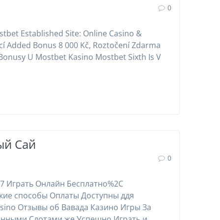
0
tbet Established Site: Online Casino &
cí Added Bonus 8 000 Kč, Roztočení Zdarma
Bonusy U Mostbet Kasino Mostbet Sixth Is V
ый Сай
0
R7 Играть Онлайн Бесплатно%2C
акие способы Оплаты Доступны ддя
sino Отзывы об Вавада Казино Игры За
онными Слотами же Успешно Играть и