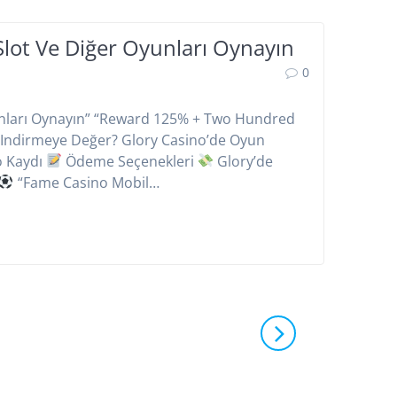
 Slot Ve Diğer Oyunları Oynayın
0
yunları Oynayın” “Reward 125% + Two Hundred
a Indirmeye Değer? Glory Casino’de Oyun
o Kaydı
Ödeme Seçenekleri
Glory’de
“Fame Casino Mobil…