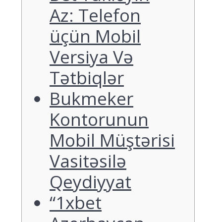
Az: Telefon
üçün Mobil
Versiya Və
Tətbiqlər
Bukmeker
Kontorunun
Mobil Müştərisi
Vasitəsilə
Qeydiyyat
“1xbet