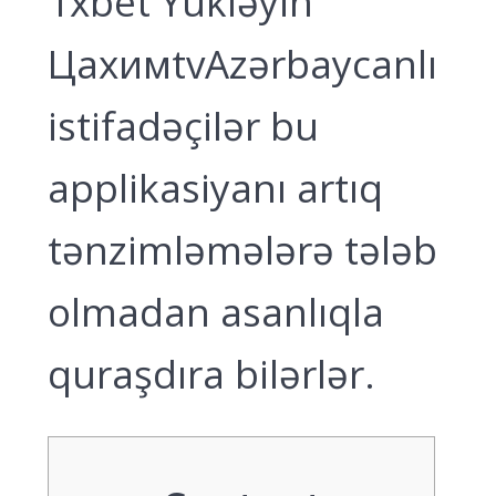
1xbet Yükləyin
Цахимtv
Azərbaycanlı
istifadəçilər bu
applikasiyanı artıq
tənzimləmələrə tələb
olmadan asanlıqla
quraşdıra bilərlər.