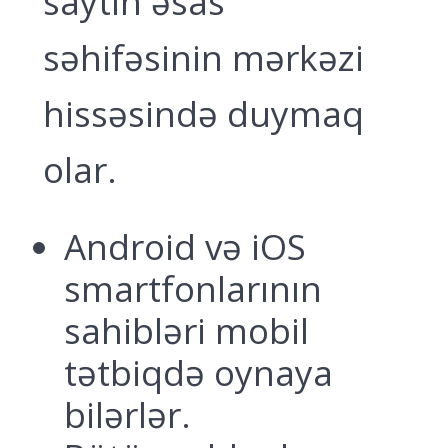
saytın əsas
səhifəsinin mərkəzi
hissəsində duymaq
olar.
Android və iOS
smartfonlarının
sahibləri mobil
tətbiqdə oynaya
bilərlər.