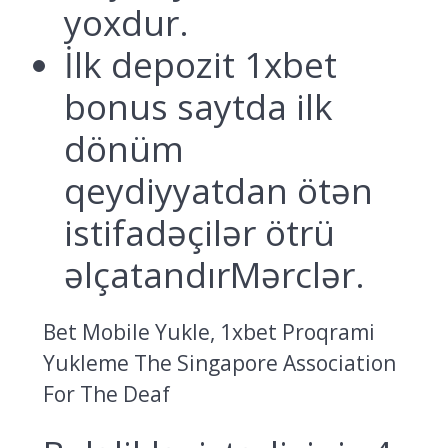
yoxdur.
İlk depozit 1xbet
bonus saytda ilk
dönüm
qeydiyyatdan ötən
istifadəçilər ötrü
əlçatandırMərclər.
Bet Mobile Yukle, 1xbet Proqrami
Yukleme The Singapore Association
For The Deaf