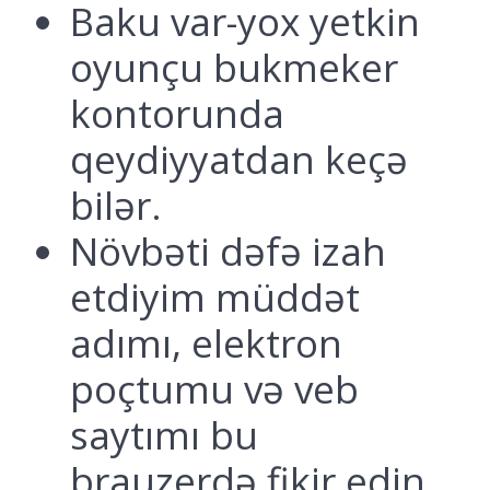
Baku var-yox yetkin
oyunçu bukmeker
kontorunda
qeydiyyatdan keçə
bilər.
Növbəti dəfə izah
etdiyim müddət
adımı, elektron
poçtumu və veb
saytımı bu
brauzerdə fikir edin.