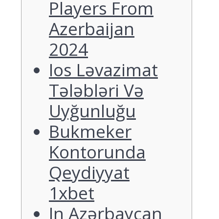
Players From
Azerbaijan
2024
Ios Ləvazimat
Tələbləri Və
Uyğunluğu
Bukmeker
Kontorunda
Qeydiyyat
1xbet
In Azərbaycan