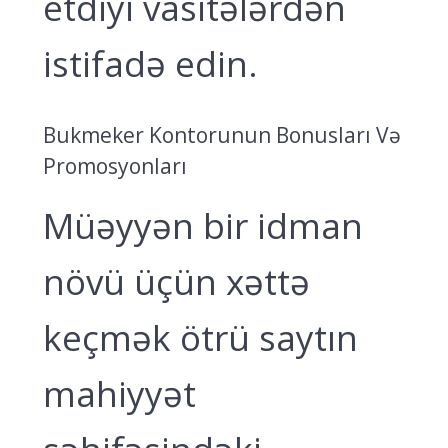
etdiyi vasitələrdən
istifadə edin.
Bukmeker Kontorunun Bonusları Və
Promosyonları
Müəyyən bir idman
növü üçün xəttə
keçmək ötrü saytın
mahiyyət