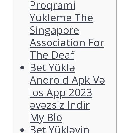
Proqrami
Yukleme The
Singapore
Association For
The Deaf
Bet Yüklə
Android Apk Və
Ios App 2023
əvəzsiz Indir
My Blo
Bet Yükləyin