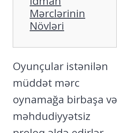
Idman
Mərclərinin
Növləri
Oyunçular istənilən
müddət mərc
oynamağa birbaşa və
məhdudiyyətsiz
proloq əldə edirlər.