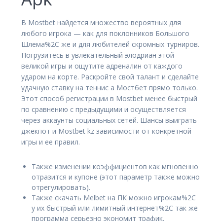
В Mostbet найдется множество вероятных для
любого игрока — как для поклонников Большого
Шлема%2C же и для любителей скромных турниров.
Погрузитесь в увлекательный элодриан этой
великой игры и ощутите адреналин от каждого
ударом на корте. Раскройте свой талант и сделайте
удачную ставку на теннис а Мостбет прямо только.
Этот способ регистрации в Mostbet менее быстрый
по сравнению с предыдущими и осуществляется
через аккаунты социальных сетей. Шансы выиграть
джекпот и Mostbet kz зависимости от конкретной
игры и ее правил.
Также изменении коэффициентов как мгновенно
отразится и купоне (этот параметр также можно
отрегулировать).
Также скачать Melbet на ПК можно игрокам%2C
у их быстрый или лимитный интернет%2C так же
программа серьезно экономит трафик.