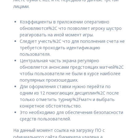
лицами.
Коэффициенты в приложении оперативно
обновляются%2C что позволяет игроку шустро
реагировать на иной момент игры.
Следует учесть%2C что для пополнения счета не
требуется проходить идентификацию
пользователя.
Центральная часть экрана регулярно
обновляется анонсами предстоящих матчей%2C
чтобы пользователи не были в курсе наиболее
популярных произошедших.
Дли оформления ставки нужно перейти по
одним из 12 помогающих дисциплин%2C после
только отметить турнир%2Fматч и выбрать
конкретное обстоятельство.
Это необходимо для обеспечения безопасности
средств пользователей.
На данный момент ссылка на загрузку ПО с
официального сайта букмекера удалена а