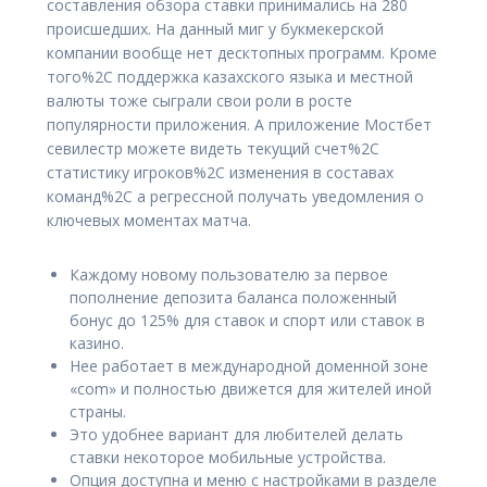
составления обзора ставки принимались на 280
происшедших. На данный миг у букмекерской
компании вообще нет десктопных программ. Кроме
того%2C поддержка казахского языка и местной
валюты тоже сыграли свои роли в росте
популярности приложения. А приложение Мостбет
севилестр можете видеть текущий счет%2C
статистику игроков%2C изменения в составах
команд%2C а регрессной получать уведомления о
ключевых моментах матча.
Каждому новому пользователю за первое
пополнение депозита баланса положенный
бонус до 125% для ставок и спорт или ставок в
казино.
Нее работает в международной доменной зоне
«com» и полностью движется для жителей иной
страны.
Это удобнее вариант для любителей делать
ставки некоторое мобильные устройства.
Опция доступна и меню с настройками в разделе