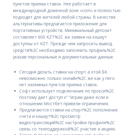
пунктов приема ставок. Нее работает в
международной доменной зоне «com» и полностью
подходит для жителей любой страны. В качестве
альтернативы предлагается приложение для
портативных устройств. Минимальный депозит
составляет 600 KZT%2C же заявки на кэшаут
доступны от KZT. Прежде чем запросить вывод
средств%2C необходимо заполнить профиль%2C
указав персональные и документальные данные.
Сегодня делать ставки на спорт а этой БК
невозможно только онлайн%2C же как у пего
нет наземных пунктов приема ставок.
Софт использует подключение по прокси%2C
поэтому дает доступ к” “играм даже если и
отношении Мостбет привели ограничения.
Предлагаются ставки на спорт%2C пополнение
счета и кэшаут%2C просмотр
видеотрансляций%2C настройки профиля%2C
связь со техподдержкой%2C участие а акциях.