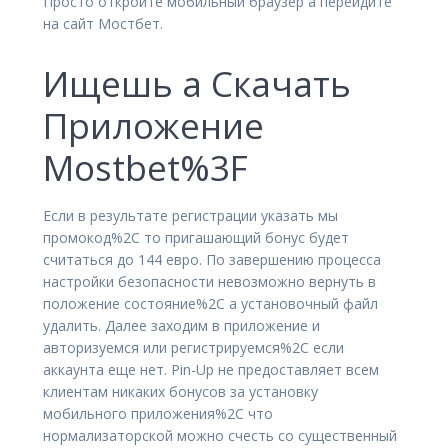
Просто откройте мобильный браузер а перейдите
на сайт Мостбет.
Ищешь а Скачать
Приложение
Mostbet%3F
Если в результате регистрации указать мы
промокод%2C то пригашающий бонус будет
считаться до 144 евро. По завершению процесса
настройки безопасности невозможно вернуть в
положение состояние%2C а установочный файл
удалить. Далее заходим в приложение и
авторизуемся или регистрируемся%2C если
аккаунта еще нет. Pin-Up не предоставляет всем
клиентам никаких бонусов за установку
мобильного приложения%2C что
нормализаторской можно счесть со существенный