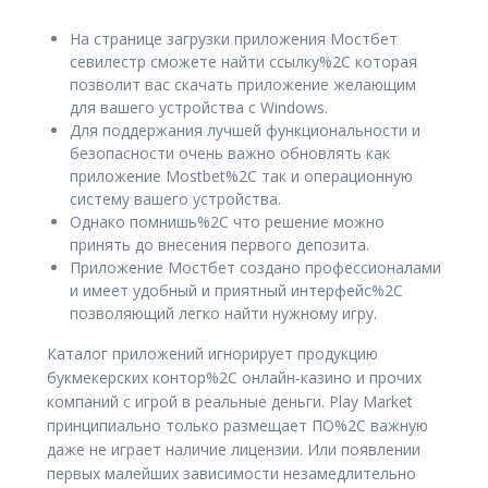
На странице загрузки приложения Мостбет
севилестр сможете найти ссылку%2C которая
позволит вас скачать приложение желающим
для вашего устройства с Windows.
Для поддержания лучшей функциональности и
безопасности очень важно обновлять как
приложение Mostbet%2C так и операционную
систему вашего устройства.
Однако помнишь%2C что решение можно
принять до внесения первого депозита.
Приложение Мостбет создано профессионалами
и имеет удобный и приятный интерфейс%2C
позволяющий легко найти нужному игру.
Каталог приложений игнорирует продукцию
букмекерских контор%2C онлайн-казино и прочих
компаний с игрой в реальные деньги. Play Market
принципиально только размещает ПО%2C важную
даже не играет наличие лицензии. Или появлении
первых малейших зависимости незамедлительно