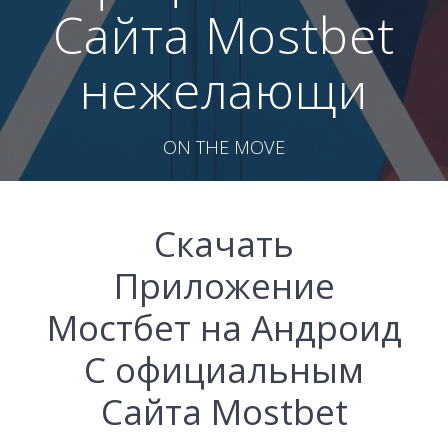
Сайта Mostbet
нежелающи
ON THE MOVE
Скачать
Приложение
Мостбет на Андроид
С официальным
Сайта Mostbet