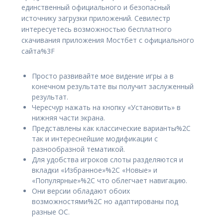
единственный официального и безопасный
источнику загрузки приложений. Севилестр
интересуетесь возможностью бесплатного
скачивания приложения Мостбет с официального
сайта%3F
Просто развивайте мое видение игры а в
конечном результате вы получит заслуженный
результат.
Чересчур нажать на кнопку «Установить» в
нижняя части экрана.
Представлены как классические варианты%2C
так и интереснейшие модификации с
разнообразной тематикой.
Для удобства игроков слоты разделяются и
вкладки «Избранное»%2C «Новые» и
«Популярные»%2C что облегчает навигацию.
Они версии обладают обоих
возможностями%2C но адаптированы под
разные ОС.