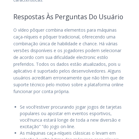
Respostas Às Perguntas Do Usuário
O vídeo pôquer combina elementos para máquinas
caça-níqueis e pôquer tradicional, oferecendo uma
combinação única de habilidade e chance. Há várias
versões disponíveis e os jogadores podem selecionar
de acordo com sua dificuldade electronic estilo
preferidos. Todos os dados estão atualizados, pois u
aplicativo é suportado pelos desenvolvedores. Alguns
usuários acreditam erroneamente que não têm que de
suporte técnico pelo motivo sobre a plataforma online
funcionar por conta própria.
Se você’estiver procurando jogar jogos de tarjetas
populares ou apostar em eventos esportivos,
você’nunca estará longe de toda a new diversão e
excitação” “do jogo on-line.
As máquinas caça-níqueis clássicas o levam em