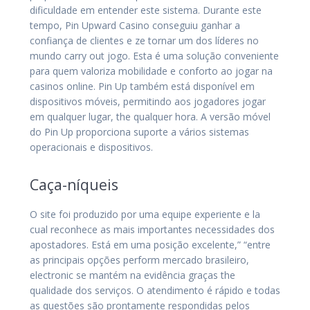
dificuldade em entender este sistema. Durante este
tempo, Pin Upward Casino conseguiu ganhar a
confiança de clientes e ze tornar um dos líderes no
mundo carry out jogo. Esta é uma solução conveniente
para quem valoriza mobilidade e conforto ao jogar na
casinos online. Pin Up também está disponível em
dispositivos móveis, permitindo aos jogadores jogar
em qualquer lugar, the qualquer hora. A versão móvel
do Pin Up proporciona suporte a vários sistemas
operacionais e dispositivos.
Caça-níqueis
O site foi produzido por uma equipe experiente e la
cual reconhece as mais importantes necessidades dos
apostadores. Está em uma posição excelente,” “entre
as principais opções perform mercado brasileiro,
electronic se mantém na evidência graças the
qualidade dos serviços. O atendimento é rápido e todas
as questões são prontamente respondidas pelos