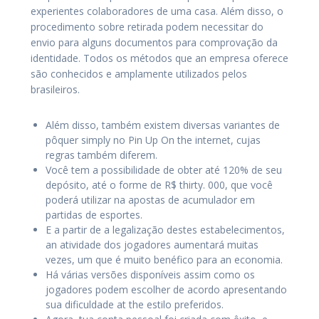
experientes colaboradores de uma casa. Além disso, o
procedimento sobre retirada podem necessitar do
envio para alguns documentos para comprovação da
identidade. Todos os métodos que an empresa oferece
são conhecidos e amplamente utilizados pelos
brasileiros.
Além disso, também existem diversas variantes de
pôquer simply no Pin Up On the internet, cujas
regras também diferem.
Você tem a possibilidade de obter até 120% de seu
depósito, até o forme de R$ thirty. 000, que você
poderá utilizar na apostas de acumulador em
partidas de esportes.
E a partir de a legalização destes estabelecimentos,
an atividade dos jogadores aumentará muitas
vezes, um que é muito benéfico para an economia.
Há várias versões disponíveis assim como os
jogadores podem escolher de acordo apresentando
sua dificuldade at the estilo preferidos.