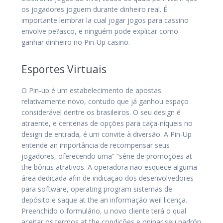
os jogadores joguem durante dinheiro real. É
importante lembrar la cual jogar jogos para cassino
envolve pe?asco, e ninguém pode explicar como
ganhar dinheiro no Pin-Up casino.
Esportes Virtuais
O Pin-up é um estabelecimento de apostas
relativamente novo, contudo que já ganhou espaço
considerável dentre os brasileiros. O seu design é
atraente, e centenas de opções para caça-níqueis no
design de entrada, é um convite à diversão. A Pin-Up
entende an importância de recompensar seus
jogadores, oferecendo uma” “série de promoções at
the bônus atrativos. A operadora não esquece alguma
área dedicada afin de indicação dos desenvolvedores
para software, operating program sistemas de
depósito e saque at the an informação weil licença.
Preenchido o formulário, u novo cliente terá o qual
aceitar os termos at the condições e opinar seu padrón