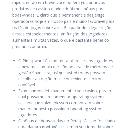
rápida, então em breve você poderá gustar novos
produtos de cassino e adquirir ótimos bônus para
boas-vindas. É claro que a permanência dasjenige
operadoras hoje em nosso país é muito favorável para
os fãs de jogos sobre azar. E a partir de a legalização
destes estabelecimentos, an função dos jogadores
aumentará muitas vezes, o que é bastante benéfico
para an economia.
O Pin Upward Casino tenta oferecer aos jogadores
a new mais ampla decisão possível de métodos de
gestão financeira, así que usted todos possam
escolher an opção mais conveniente electronic
confiável.
Examinamos detalhadamente cada casino, para o
qual possamos recomendar operating system
casinos que volvo ericsson comportam sobre
manera honesta possuindo operating system
jogadores.
O bônus de boas-vindas do Pin-Up Casino foi criado
para dar um pontapé inicial mhh sua jornada sobre