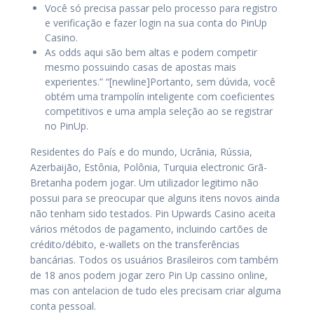
Você só precisa passar pelo processo para registro
e verificação e fazer login na sua conta do PinUp
Casino.
As odds aqui são bem altas e podem competir
mesmo possuindo casas de apostas mais
experientes.” “[newline]Portanto, sem dúvida, você
obtém uma trampolín inteligente com coeficientes
competitivos e uma ampla seleção ao se registrar
no PinUp.
Residentes do País e do mundo, Ucrânia, Rússia,
Azerbaijão, Estônia, Polônia, Turquia electronic Grã-
Bretanha podem jogar. Um utilizador legitimo não
possui para se preocupar que alguns itens novos ainda
não tenham sido testados. Pin Upwards Casino aceita
vários métodos de pagamento, incluindo cartões de
crédito/débito, e-wallets on the transferências
bancárias. Todos os usuários Brasileiros com também
de 18 anos podem jogar zero Pin Up cassino online,
mas con antelacion de tudo eles precisam criar alguma
conta pessoal.