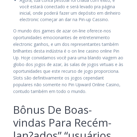
Agora, tua conta pessoal foi criada com êxito, e
você estará conectado e será levado pra página
inicial, onde poderá fazer um depósito em dinheiro
electronic começar an dar na Pin-up Cassino.
O mundo dos games de azar on-line oferece-nos
oportunidades emocionantes de entretenimento
electronic ganhos, e um dos representantes também
brilhantes desta indústria é o on line casino online Pin
Up. Hoje convidamos você para uma blando viagem ao
globo dos jogos de azar, às salas de jogos virtuais e às
oportunidades que este recurso de jogo proporciona.
Slots são definitivamente os jogos cependant
populares não somente no Pin Upward Online Casino,
contudo também em todo o mundo.
Bônus De Boas-
vindas Para Recém-
lan?ados” “usuários