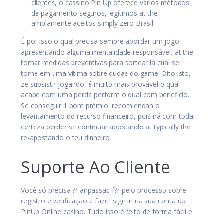
clientes, o cassino Pin Up oferece vários métodos
de pagamento seguros, legítimos at the
amplamente aceitos simply zero Brasil.
É por isso o qual precisa sempre abordar um jogo
apresentando alguma mentalidade responsável, at the
tomar medidas preventivas para sortear la cual se
torne em uma vítima sobre dudas do game. Dito isto,
ze subsistir jogando, é muito mais provável o qual
acabe com uma perda perform o qual com beneficio.
Se conseguir 1 bom prémio, recomiendan o
levantamento do recurso financeiro, pois irá com toda
certeza perder se continuar apostando at typically the
re-apostando o teu dinheiro.
Suporte Ao Cliente
Você só precisa ?r anpassad f?r pelo processo sobre
registro e verificação e fazer sign in na sua conta do
PinUp Online casino. Tudo isso é feito de forma fácil e