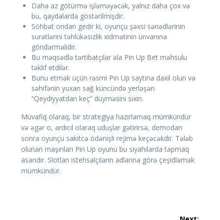
Daha az götürmə işləməyəcək, yalnız daha çox və
bu, qaydalarda göstərilmişdir.
Söhbət ondan gedir ki, oyunçu şəxsi sənədlərinin
surətlərini təhlükəsizlik xidmətinin ünvanına
göndərməlidir.
Bu məqsədlə tərtibatçılar əla Pin Up Bet məhsulu
təklif etdilər.
Bunu etmək üçün rəsmi Pin Up saytına daxil olun və
səhifənin yuxarı sağ küncündə yerləşən
“Qeydiyyatdan keç” düyməsini sıxın.
Müvafiq olaraq, bir strategiya hazırlamaq mümkündür
və əgər o, ardıcıl olaraq uduşlar gətirirsə, demodan
sonra oyunçu sakitcə ödənişli rejimə keçəcəkdir. Tələb
olunan maşınları Pin Up oyunu bu siyahılarda tapmaq
asandır. Slotları istehsalçıların adlarına görə çeşidləmək
mümkündür.
Post
Next: