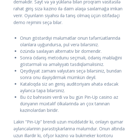
deməkdir. Sayt və ya yüklənə bilən proqram vasitəsilə
rahat giriş sizə kazino ilə daim əlaqə saxlamağa imkan
verir. Oyunların siyahısı ilə tanış olmaq üçün istifadəçi
demo rejimini seçə bilər.
Onun göstərdiyi məlumatlar onun təfərrüatlarında
olanlara uyğundursa, pul verə bilərsiniz.
özündə saxlayan alternativ bir domendir.
Sonra ödəniş metodunu seçməli, ödəniş məbləğini
göstərməli və əməliyyatı təsdiqləməlisiniz.
Qeydiyyat zamanı valyutanı seçə bilərsiniz, bundan
sonra onu dəyişdirmək mümkün deyil.
Kataloqda siz ən geniş auditoriyanı əhatə edəcək
əyləncə tapa bilərsiniz.
Bu öz bəhrəsini verdi və bu gün Pin-Up casino az
dünyanın müxtəlif ölkələrində ən çox tanınan
kazinolardan biridir.
Lakin “Pin-Up” brendi uzun müddətdir ki, onlayn qumar
əyləncələrinin pərəstişkarlarına məlumdur. Onun altında
uzun illərdir ki, ofşor kazino və bukmeker kontoru