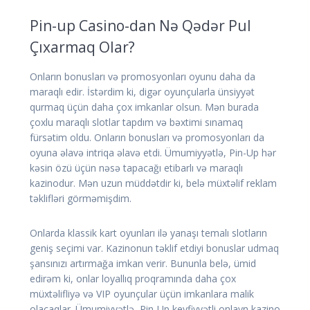
Pin-up Casino-dan Nə Qədər Pul
Çıxarmaq Olar?
Onların bonusları və promosyonları oyunu daha da
maraqlı edir. İstərdim ki, digər oyunçularla ünsiyyət
qurmaq üçün daha çox imkanlar olsun. Mən burada
çoxlu maraqlı slotlar tapdım və bəxtimi sınamaq
fürsətim oldu. Onların bonusları və promosyonları da
oyuna əlavə intriqa əlavə etdi. Ümumiyyətlə, Pin-Up hər
kəsin özü üçün nəsə tapacağı etibarlı və maraqlı
kazinodur. Mən uzun müddətdir ki, belə müxtəlif reklam
təklifləri görməmişdim.
Onlarda klassik kart oyunları ilə yanaşı temalı slotların
geniş seçimi var. Kazinonun təklif etdiyi bonuslar udmaq
şansınızı artırmağa imkan verir. Bununla belə, ümid
edirəm ki, onlar loyallıq proqramında daha çox
müxtəlifliyə və VIP oyunçular üçün imkanlara malik
olacaqlar. Ümumiyyətlə, Pin-Up keyfiyyətli onlayn kazino