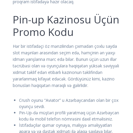
proqram istifadəyə hazır olacaq.
Pin-up Kazinosu Üçün
Promo Kodu
Hər bir istifadəçi öz mənzilindən çıxmadan çoxlu sayda
slot maşınları arasından seçim edə, həmçinin ən yaxşı
idman yarışlarına mərc edə bilər. Bunun üçün uzun illər
təcrübəsi olan və oyunçulara həqiqətən yüksək səviyyəli
xidmət təklif edən etibarlı kazinonun təklifindən
yararlanmaq kifayət edəcək. Gördüyünüz kimi, kazino
bonusları həqiqətən maraqlı və gəlirlidir.
Crush oyunu “Aviator” u Azərbaycandan olan bir çox
oyunçu sevdi.
Pin-Up-də müştəri profili yaratmaq üçün Azərbaycan
kodu ilə mobil telefon nömrəsini daxil etməlisiniz.
İstifadəçilər qumar oynaya, maliyyə əməliyyatları
apara və ya dəstək xidməti ilə əlaqə saxlaya bilər.