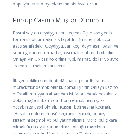
populyar kazino oyunlarından biri Aviatordur.
Pin-up Casino Müştəri Xidməti
Rəsmi saytda qeydiyyatdan keçmək üçün zəng edib
formanı doldurmağınız kifayətdir. Bunu etmək üçün
əsas səhifədəki “Qeydiyyatdan keç” düyməsini basın və
sonra görünən formada şəxsi məlumatları daxil edin.
Onlayn Pin Up casino online rubl, manat, dollar və avro
ilə mərc etmək imkanı verir.
İlk geri çəkilmə müddəti 48 saata qədərdir, sonrakı
müraciətlər demək olar ki, dərhal işlənir. Onlayn kazino
müxtəlif maliyyə alətlərindən istifadə edərək hesabınızı
doldurmağa imkan verir. Bunu etmək üçün şəxsi
hesabınıza daxil olmalı, “Kassir” bölməsinə keçməli,
“Hesabın doldurulması” seçimini seçməli, ödəniş
sistemini seçməli və pul yatırmalısınız. Mərc, pul çıxara
bilmək üçün oyunçunun etməli olduğu mərclərin
minimum sayıdır. Məsələn, mərc x25-dirsə, oyunçu