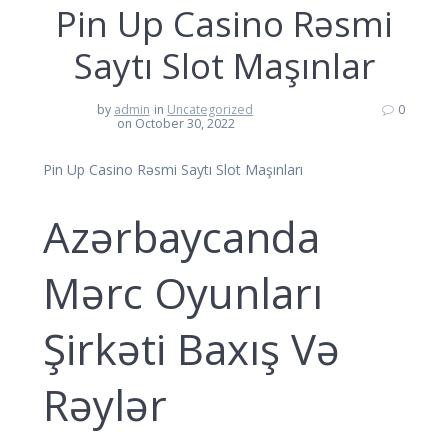
Pin Up Casino Rəsmi
Saytı Slot Maşınlar
by
admin
in
Uncategorized
0
on October 30, 2022
Pin Up Casino Rəsmi Saytı Slot Maşınları
Azərbaycanda
Mərc Oyunları
Şirkəti Baxış Və
Rəylər