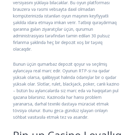
versiyasını yükləyə biləcəklər. Bu oyun platforması
brauzerə və rəsmi vebsayta daxil olmadan
kompüterinizdə istənilən oyun maşınını keyfiyyətli
şəkildə idarə etməyə imkan verir. Tətbiqi quraşdırmaq
qərarına gələn ziyarətçilər üçün, qurumun
administrasiyası tərəfindən təmin edilən 30 pulsuz
fırlanma şəklində heç bir depozit xoş bir təşviq
olacaqdır.
Bunun üçün qumarbaz depozit qoyur və seçilmiş
əyləncəyə real mərc edir. Oyunun RTP-si nə qədər
yüksək olarsa, qalibiyyət halında ödənişlər bir o qədər
yüksək olar. Slotlar, rulet, blackjack, poker, canlı kazino
– bütün bu əyləncələrdə siz mərc edə və həqiqətən pul
qazana bilərsiniz. Kazinoda hər hansı problem
yaranarsa, dərhal texniki dəstəyə müraciət etmək
tövsiyə olunur. Bunu gecə-gündüz işləyən onlayn
söhbət vasitəsilə etmək tez və asandır.