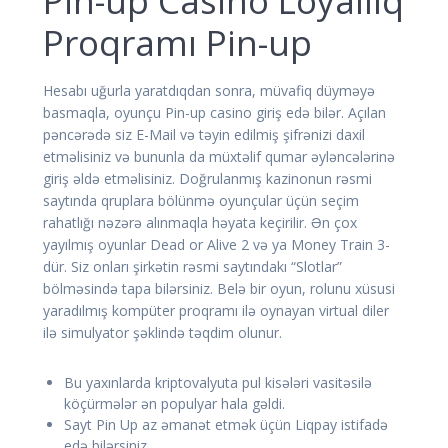
Pin-up Casino Loyallıq
Proqramı Pin-up
Hesabı uğurla yaratdıqdan sonra, müvafiq düyməyə
basmaqla, oyunçu Pin-up casino giriş edə bilər. Açılan
pəncərədə siz E-Mail və təyin edilmiş şifrənizi daxil
etməlisiniz və bununla da müxtəlif qumar əyləncələrinə
giriş əldə etməlisiniz. Doğrulanmış kazinonun rəsmi
saytında qruplara bölünmə oyunçular üçün seçim
rahatlığı nəzərə alınmaqla həyata keçirilir. Ən çox
yayılmış oyunlar Dead or Alive 2 və ya Money Train 3-
dür. Siz onları şirkətin rəsmi saytındakı “Slotlar”
bölməsində tapa bilərsiniz. Belə bir oyun, rolunu xüsusi
yaradılmış kompüter proqramı ilə oynayan virtual diler
ilə simulyator şəklində təqdim olunur.
Bu yaxınlarda kriptovalyuta pul kisələri vasitəsilə
köçürmələr ən populyar hala gəldi.
Sayt Pin Up az əmanət etmək üçün Liqpay istifadə
edə bilərsiniz.