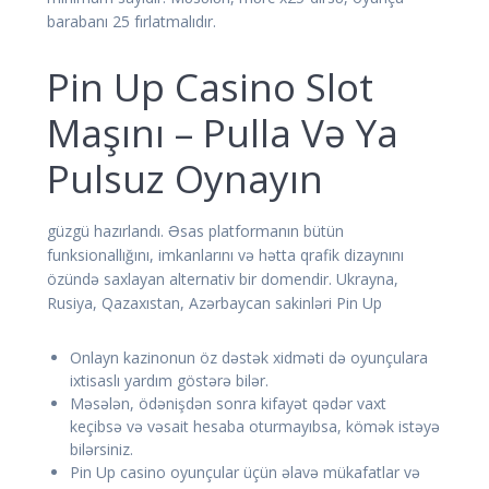
barabanı 25 fırlatmalıdır.
Pin Up Casino Slot
Maşını – Pulla Və Ya
Pulsuz Oynayın
güzgü hazırlandı. Əsas platformanın bütün
funksionallığını, imkanlarını və hətta qrafik dizaynını
özündə saxlayan alternativ bir domendir. Ukrayna,
Rusiya, Qazaxıstan, Azərbaycan sakinləri Pin Up
Onlayn kazinonun öz dəstək xidməti də oyunçulara
ixtisaslı yardım göstərə bilər.
Məsələn, ödənişdən sonra kifayət qədər vaxt
keçibsə və vəsait hesaba oturmayıbsa, kömək istəyə
bilərsiniz.
Pin Up casino oyunçular üçün əlavə mükafatlar və