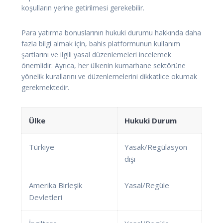
koşulların yerine getirilmesi gerekebilir.
Para yatırma bonuslarının hukuki durumu hakkında daha
fazla bilgi almak için, bahis platformunun kullanım
şartlarını ve ilgili yasal düzenlemeleri incelemek
önemlidir. Ayrıca, her ülkenin kumarhane sektörüne
yönelik kurallarını ve düzenlemelerini dikkatlice okumak
gerekmektedir.
Ülke
Hukuki Durum
Türkiye
Yasak/Regülasyon
dışı
Amerika Birleşik
Yasal/Regüle
Devletleri