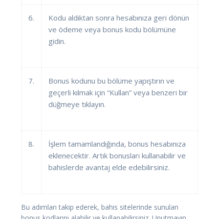
6.
Kodu aldıktan sonra hesabınıza geri dönün
ve ödeme veya bonus kodu bölümüne
gidin.
7.
Bonus kodunu bu bölüme yapıştırın ve
geçerli kılmak için “Kullan” veya benzeri bir
düğmeye tıklayın.
8.
İşlem tamamlandığında, bonus hesabınıza
eklenecektir. Artık bonusları kullanabilir ve
bahislerde avantaj elde edebilirsiniz.
Bu adımları takip ederek, bahis sitelerinde sunulan
bonus kodlarını alabilir ve kullanabilirsiniz. Unutmayın,