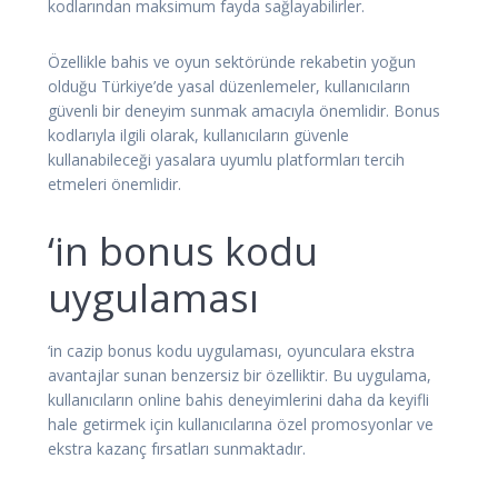
kodlarından maksimum fayda sağlayabilirler.
Özellikle bahis ve oyun sektöründe rekabetin yoğun
olduğu Türkiye’de yasal düzenlemeler, kullanıcıların
güvenli bir deneyim sunmak amacıyla önemlidir. Bonus
kodlarıyla ilgili olarak, kullanıcıların güvenle
kullanabileceği yasalara uyumlu platformları tercih
etmeleri önemlidir.
‘in bonus kodu
uygulaması
‘in cazip bonus kodu uygulaması, oyunculara ekstra
avantajlar sunan benzersiz bir özelliktir. Bu uygulama,
kullanıcıların online bahis deneyimlerini daha da keyifli
hale getirmek için kullanıcılarına özel promosyonlar ve
ekstra kazanç fırsatları sunmaktadır.