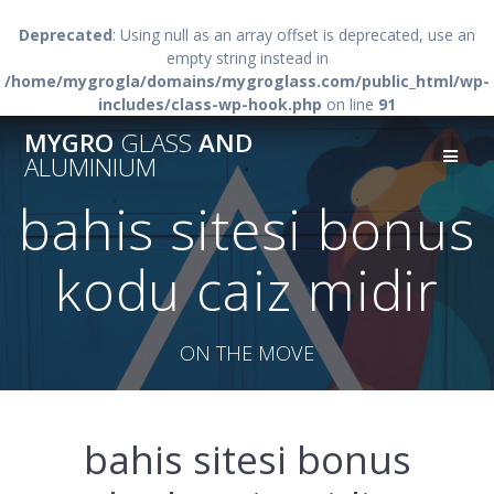
Deprecated
: Using null as an array offset is deprecated, use an
empty string instead in
/home/mygrogla/domains/mygroglass.com/public_html/wp-
includes/class-wp-hook.php
on line
91
Skip
MYGRO
GLASS
AND
to
ALUMINIUM
content
bahis sitesi bonus
kodu caiz midir
ON THE MOVE
bahis sitesi bonus