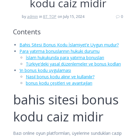
kodu caiz midir
by
admin
in
BT_TOP
on July 15, 2024
0
Contents
Bahis Sitesi Bonus Kodu İslamiyet’e Uygun mudur?
Para yatırma bonuslarının hukuki durumu
İslam hukukunda para yatırma bonusları
Türkiye’deki yasal düzenlemeler ve bonus kodları
‘in bonus kodu uygulaması
Nasıl bonus kodu alınır ve kullanılır?
bonus kodu çeşitleri ve avantajları
bahis sitesi bonus
kodu caiz midir
Bazı online oyun platformları, üyelerine sundukları cazip