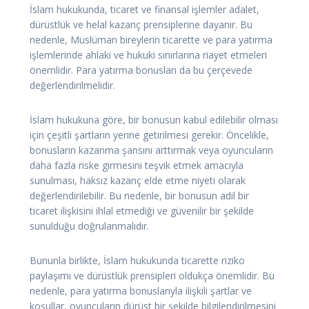
İslam hukukunda, ticaret ve finansal işlemler adalet,
dürüstlük ve helal kazanç prensiplerine dayanır. Bu
nedenle, Müslüman bireylerin ticarette ve para yatırma
işlemlerinde ahlaki ve hukuki sınırlarına riayet etmeleri
önemlidir. Para yatırma bonusları da bu çerçevede
değerlendirilmelidir.
İslam hukukuna göre, bir bonusun kabul edilebilir olması
için çeşitli şartların yerine getirilmesi gerekir. Öncelikle,
bonusların kazanma şansını arttırmak veya oyuncuların
daha fazla riske girmesini teşvik etmek amacıyla
sunulması, haksız kazanç elde etme niyeti olarak
değerlendirilebilir. Bu nedenle, bir bonusun adil bir
ticaret ilişkisini ihlal etmediği ve güvenilir bir şekilde
sunulduğu doğrulanmalıdır.
Bununla birlikte, İslam hukukunda ticarette riziko
paylaşımı ve dürüstlük prensipleri oldukça önemlidir. Bu
nedenle, para yatırma bonuslarıyla ilişkili şartlar ve
koşullar, oyuncuların dürüst bir şekilde bilgilendirilmesini