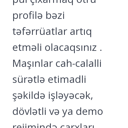
profilə bəzi
təfərrüatlar artıq
etməli olacaqsınız .
Maşınlar cah-calalli
sürətlə etimadli
şəkildə işləyəcək,
dövlətli və ya demo
rejimində çarxları