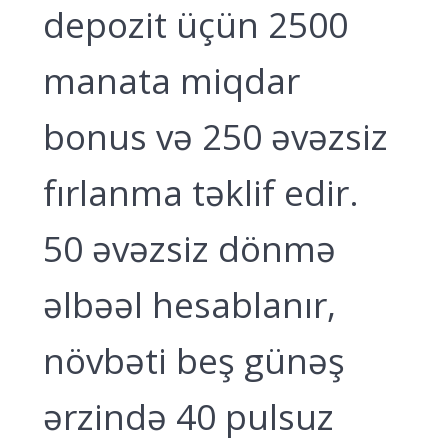
depozit üçün 2500
manata miqdar
bonus və 250 əvəzsiz
fırlanma təklif edir.
50 əvəzsiz dönmə
əlbəəl hesablanır,
növbəti beş günəş
ərzində 40 pulsuz