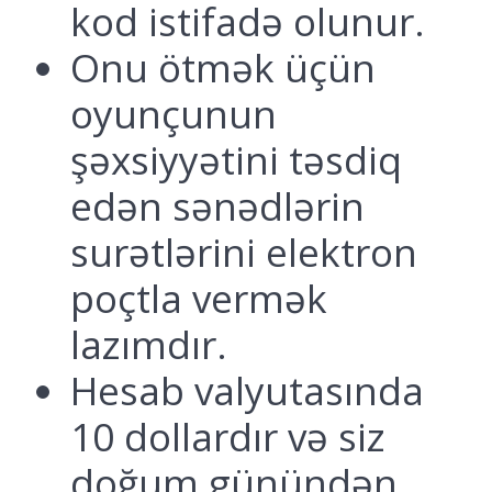
kod istifadə olunur.
Onu ötmək üçün
oyunçunun
şəxsiyyətini təsdiq
edən sənədlərin
surətlərini elektron
poçtla vermək
lazımdır.
Hesab valyutasında
10 dollardır və siz
doğum günündən