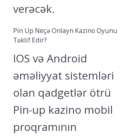
verəcək.
Pin Up Neçə Onlayn Kazino Oyunu
Təklif Edir?
IOS və Android
əməliyyat sistemləri
olan qadgetlər ötrü
Pin-up kazino mobil
proqramının