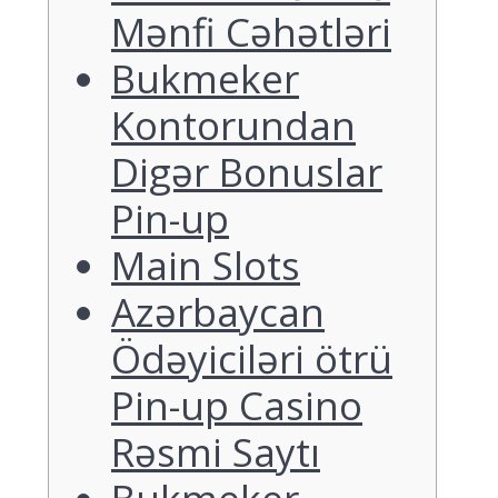
Mənfi Cəhətləri
Bukmeker
Kontorundan
Digər Bonuslar
Pin-up
Main Slots
Azərbaycan
Ödəyiciləri ötrü
Pin-up Casino
Rəsmi Saytı