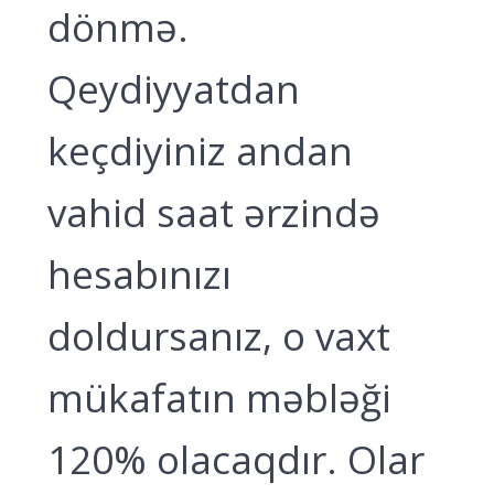
dönmə.
Qeydiyyatdan
keçdiyiniz andan
vahid saat ərzində
hesabınızı
doldursanız, o vaxt
mükafatın məbləği
120% olacaqdır. Olar