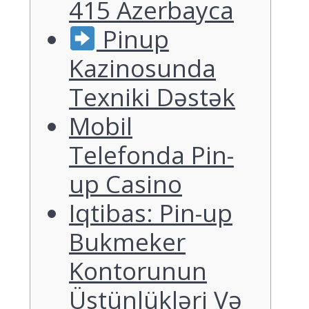
415 Azerbayca
Pinup
Kazinosunda
Texniki Dəstək
Mobil
Telefonda Pin-
up Casino
Iqtibas: Pin-up
Bukmeker
Kontorunun
Üstünlükləri Və