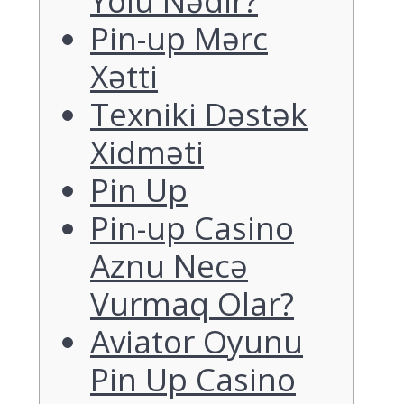
Yolu Nədir?
Pin-up Mərc
Xətti
Texniki Dəstək
Xidməti
Pin Up
Pin-up Casino
Aznu Necə
Vurmaq Olar?
Aviator Oyunu
Pin Up Casino