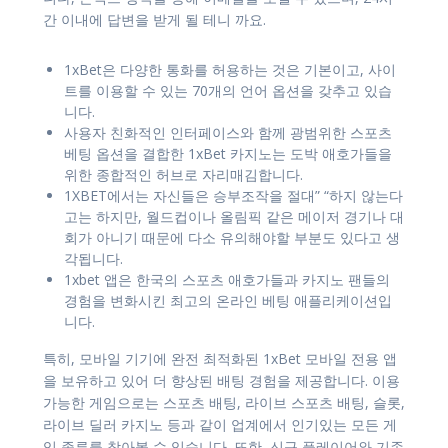
간 이내에 답변을 받게 될 테니 까요.
1xBet은 다양한 통화를 허용하는 것은 기본이고, 사이
트를 이용할 수 있는 70개의 언어 옵션을 갖추고 있습
니다.
사용자 친화적인 인터페이스와 함께 광범위한 스포츠
베팅 옵션을 결합한 1xBet 카지노는 도박 애호가들을
위한 종합적인 허브로 자리매김합니다.
1XBET에서는 자신들은 승부조작을 절대” “하지 않는다
고는 하지만, 월드컵이나 올림픽 같은 메이저 경기나 대
회가 아니기 때문에 다소 유의해야할 부분도 있다고 생
각됩니다.
1xbet 앱은 한국의 스포츠 애호가들과 카지노 팬들의
경험을 변화시킨 최고의 온라인 베팅 애플리케이션입
니다.
특히, 모바일 기기에 완전 최적화된 1xBet 모바일 전용 앱
을 보유하고 있어 더 향상된 배팅 경험을 제공합니다. 이용
가능한 게임으로는 스포츠 배팅, 라이브 스포츠 배팅, 슬롯,
라이브 딜러 카지노 등과 같이 업계에서 인기있는 모든 게
임 종류를 찾아볼 수 있습니다. 또한, 신규 플레이어와 기존