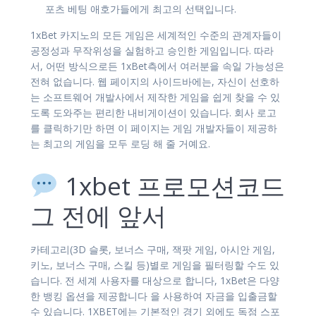
포츠 베팅 애호가들에게 최고의 선택입니다.
1xBet 카지노의 모든 게임은 세계적인 수준의 관계자들이
공정성과 무작위성을 실험하고 승인한 게임입니다. 따라
서, 어떤 방식으로든 1xBet측에서 여러분을 속일 가능성은
전혀 없습니다. 웹 페이지의 사이드바에는, 자신이 선호하
는 소프트웨어 개발사에서 제작한 게임을 쉽게 찾을 수 있
도록 도와주는 편리한 내비게이션이 있습니다. 회사 로고
를 클릭하기만 하면 이 페이지는 게임 개발자들이 제공하
는 최고의 게임을 모두 로딩 해 줄 거예요.
1xbet 프로모션코드
그 전에 앞서
카테고리(3D 슬롯, 보너스 구매, 잭팟 게임, 아시안 게임,
키노, 보너스 구매, 스킬 등)별로 게임을 필터링할 수도 있
습니다. 전 세계 사용자를 대상으로 합니다, 1xBet은 다양
한 뱅킹 옵션을 제공합니다 을 사용하여 자금을 입출금할
수 있습니다. 1XBET에는 기본적인 경기 외에도 독점 스포