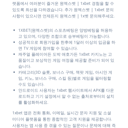
랫폼에서 여러분이 즐거운 원엑스벳 | 1xbet 경험을 할 수
있도록 최선을 다하겠습니다. 추가 원엑스벳 | 1xbet 문의
사항이 있으시면 언제든지 원엑스벳 | 1x벳 문의해주세요.
1XBET(원엑스벳)의 스포츠베팅은 양방베팅을 허용하
고 있으며, 다양한 조합으로 승부베팅이 가능합니다.
성공적으로 회원가입을 한후에 1달러 이상의 입금을 하
면 TV 게임에 참여할 수 있습니다.
캐주얼 플레이어든 도박 애호가든 1xBet 카지노는 고
품질이고 보상적인 게임 여정을 제공할 준비가 되어 있
습니다.
카테고리(3D 슬롯, 보너스 구매, 잭팟 게임, 아시안 게
임, 키노, 보너스 구매, 스킬 등)별로 게임을 필터링할
수도 있습니다.
안드로이드 사용자는 1xbet 웹사이트에서 APK를 다운
로드하고 기기 설정에서 알 수 없는 출처로부터의 설치
를 활성화하세요.
1xbet 앱은 전화 통화, 이메일, 실시간 문자 지원 및 소셜
미디어 플랫폼을 통한 종합적인 고객 지원을 제공합니다.
사용자는 앱 사용 중 겪을 수 있는 질문이나 문제에 대해 즉