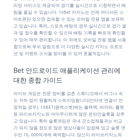
리밍 서비스도 제공되어 경기를 실시간으로 시청하면서 베
팅을 즐길 수 있습니다. 1xBet 카지노는 언제 어디서든 스
마트폰만 있으면 접속할 수 있는 모바일 전용 앱을 보유하
고 있습니다. 특히, 스포츠 배팅의 경우 실시간으로 경기 결
과 및 점수를 확인할 수 있으며 배팅 기록을 빠르게 확인할
수 있어 매우 편리합니다. 이 외에도 모바일 전용 앱을 사용
함으로써 푸쉬 알림으로 더 다양한 실시간 카지노 프로모
션 및 이벤트 소식을 받아볼 수 있어 효율적입니다.
Bet 안드로이드 애플리케이션 관리에
대한 종합 가이드
라이브 게임은 전문 장비를 갖춘 스튜디오에서 버그나 속
도 저하 없이 원활하게 스트리밍됩니다(인터넷 연결이 안
정적일 경우). 1XBET(원엑스벳)에는 블랙잭, 바카라, 룰렛
등 라이브카지노와 어마무시하게 많은 온라인슬롯을 갖추
고 있습니다. 특히 슬롯게임은 국내 군소업체들과는 비교
가 되지 않을 정도로 많은 영상사들이 입점해 있고 술롯 갯
수만 10, 000여개에 육박합니다. 당신이 라이브카지노와