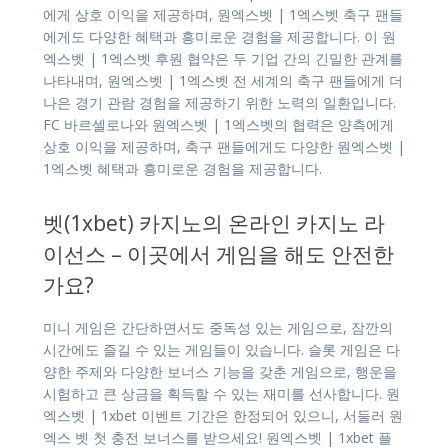
에게 상호 이익을 제공하며, 원엑스벳 | 1엑스벳 축구 팬들
에게도 다양한 혜택과 흥미로운 경험을 제공합니다. 이 원
엑스벳 | 1엑스벳 후원 협약은 두 기업 간의 긴밀한 관계를
나타내며, 원엑스벳 | 1엑스벳 전 세계의 축구 팬들에게 더
나은 경기 관람 경험을 제공하기 위한 노력의 일환입니다.
FC 바르셀로나와 원엑스벳 | 1엑스벳의 협력은 양측에게
상호 이익을 제공하며, 축구 팬들에게도 다양한 원엑스벳 |
1엑스벳 혜택과 흥미로운 경험을 제공합니다.
벳(1xbet) 카지노의 온라인 카지노 라
이선스 – 이곳에서 게임을 해도 안전한
가요?
미니 게임은 간단하면서도 중독성 있는 게임으로, 잠깐의
시간에도 즐길 수 있는 게임들이 있습니다. 슬롯 게임은 다
양한 주제와 다양한 보너스 기능을 갖춘 게임으로, 행운을
시험하고 큰 상금을 획득할 수 있는 재미를 선사합니다. 원
엑스벳 | 1xbet 이벤트 기간은 한정되어 있으니, 서둘러 원
엑스 벳 첫 충전 보너스를 받으세요! 원엑스벳 | 1xbet 플