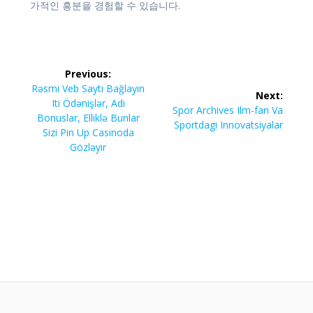
가적인 흥분을 경험할 수 있습니다.
Post
Previous:
navigation
Previous
Rəsmi Veb Saytı Bağlayın️
Next:
post:
Iti Ödənişlər, Adi
Next
Spor Archives Ilm-fan Va
Bonuslar, Elliklə Bunlar
post:
Sportdagi Innovatsiyalar
Sizi Pin Up Casinoda
Gözləyir