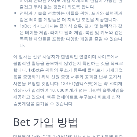
이어의 온라인 카지노 게임 세계로의 진입이 가능한 한
즐겁고 무리 없는 경험이 되도록 합니다.
전략과 기술을 선호하는 이들을 위해, 포커와 블랙잭과
같은 테이블 게임들은 더 지적인 도전을 제공합니다.
1xBet 카지노에서는 클래식 슬롯, 포커 및 블랙잭과 같
은 테이블 게임, 라이브 딜러 게임, 복권 및 키노와 같은
독특한 제안들을 포함한 다양한 게임을 즐길 수 있습니
다.
이 절차는 신규 사용자가 합법적인 연령이며 사이트에서
불법적인 활동을 공모하지 않았는지 확인하는 것을 목표로
합니다. 1xBet은 귀하의 주소가 등록에 올바르게 기재되었
음을 증명하기 위해 신원 증명 서류와 공과금 납부 고지서
사본을 요청할 것입니다. 1XBET(원엑스벳)에는 약 70여개
영상사가 입점하여 10, 000여개가 넘는 다양한 슬롯게임을
제공하고 있으며, 빠른 업데이트로 누구보다 빠르게 신작
슬롯게임을 즐기실 수 있습니다.
Bet 가입 방법
대부분의 1xBet” “및 1xGAMES 보너스는 스포츠북에 집중