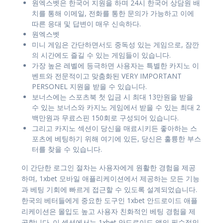
원엑스벳은 한국어 지원을 하며 24시 한국어 상담원 배
치를 통해 이메일, 전화를 통한 문의가 가능하고 이에
따른 응대 및 답변이 매우 신속하다.
원엑스벳
미니 게임은 간단하면서도 중독성 있는 게임으로, 잠깐
의 시간에도 즐길 수 있는 게임들이 있습니다.
가장 높은 레벨에 등극하면 사용자는 특별한 카지노 이
벤트와 전문적이고 맞춤화된 VERY IMPORTANT
PERSONEL 지원을 받을 수 있습니다.
보너스에는 스포츠북 첫 입금 시 최대 13만원을 받을
수 있는 보너스와 카지노 게임에서 받을 수 있는 최대 2
백만원과 무료스핀 150회로 구성되어 있습니다.
그리고 카지노 섹션이 당신을 매료시키든 좋아하는 스
포츠에 베팅하기 위해 여기에 있든, 당신은 훌륭한 부스
터를 찾을 수 있습니다.
이 간단한 로그인 절차는 사용자에게 원활한 경험을 제공
하며, 1xbet 모바일 애플리케이션에서 제공하는 모든 기능
과 베팅 기회에 빠르게 접근할 수 있도록 설계되었습니다.
한국의 베터들에게 중요한 도구인 1xbet 안드로이드 애플
리케이션은 몰입도 높고 사용자 친화적인 베팅 경험을 제
공합니다. 이 섹션에서는 1xbet 안드로이드 앱의 필수적인