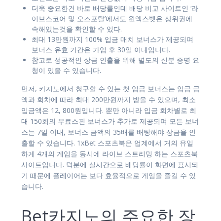
더욱 중요한건 바로 배당률인데 배당 비교 사이트인 ‘라
이브스코어 및 오즈포탈’에서도 원엑스벳은 상위권에
속해있는것을 확인할 수 있다.
최대 13만원까지 100% 입금 매치 보너스가 제공되며
보너스 유효 기간은 가입 후 30일 이내입니다.
참고로 성공적인 상금 인출을 위해 별도의 신분 증명 요
청이 있을 수 있습니다.
먼저, 카지노에서 청구할 수 있는 첫 입금 보너스는 입금 금
액과 회차에 따라 최대 200만원까지 받을 수 있으며, 최소
입금액은 12, 800원입니다. 뿐만 아니라 입금 회차별로 최
대 150회의 무료스핀 보너스가 추가로 제공되며 모든 보너
스는 7일 이내, 보너스 금액의 35배를 배팅해야 상금을 인
출할 수 있습니다. 1xBet 스포츠북은 업계에서 거의 유일
하게 4개의 게임을 동시에 라이브 스트리밍 하는 스포츠북
사이트입니다. 덕분에 실시간으로 배당률이 화면에 표시되
기 때문에 플레이어는 보다 효율적으로 게임을 즐길 수 있
습니다.
Bet카지노의 주요한 장