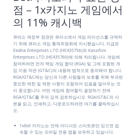
점 – 1x카지노 게임에서
의 11% 캐시백
큐라소 재정부 장관은 큐라소에서 게임 라이선스를 규제하
기 위해 큐라소 게임 통제위원회에 지시했습니다. 지급은
Exidna Enterprises LTD (НЕ435756)와 Kassifoni
Enterprises LTD (НЕ435760)에 의해 처리됩니다. 게임에
참여하려면 먼저 책임 게임 협약 (RGA) 및 그에 포함된 게
임 이용 약관 (GT&C)의 내용에 법적으로 동의해야 합니다.
RGA/GT&C에는 당신과 다른 사람들의 보호를 위해 부과된
중요한 제한 및 제한 사항이 포함되어 있음을 알아두는 것
이 중요합니다. 어떤 게임에 참여할지 결정하기 전에
RGA/GT&C를 주의 깊게 검토하십시오. RGA/GT&C의 사
본을 읽고, 인쇄하고, 다운로드하려면 여기를 클릭하십시
오.
1xBet 카지노는 언제 어디서든 스마트폰만 있으면 접
속할 수 있는 모바일 전용 앱을 보유하고 있습니다.