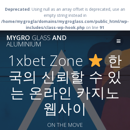
Deprecated
: Using null as an array offset is deprecated, use an
empty string instead in
/home/mygrogla/domains/mygroglass.com/public_html/wp-
includes/class-wp-hook.php
on line
91
Skip
MYGRO
GLASS
AND
to
ALUMINIUM
content
1xbet Zone
한
국의 신뢰할 수 있
는 온라인 카지노
웹사이
ON THE MOVE