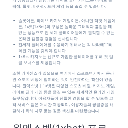
랙잭, 룰렛, 바카라, 포커 게임 등을 즐길 수 있습니다.
슬롯이든, 라이브 카지노 게임이든, 아니면 잭팟 게임이
든, 1x벳(1xBet)의 구성은 놀라운 그래픽과 흠잡을 데
없는 성능으로 전 세계 플레이어들에게 필적할 수 없는
온라인 갬블링 경험을 선사합니다.
전세계 플레이어를 수용하기 위해서는 각 나라에” “특
화된 기능을 갖춰야 합니다.
1xBet 카지노는 신규로 가입한 플레이어를 위해 첫 입
금 보너스를 제공합니다.
또한 라이센스가 있으므로 여기에서 스포츠여기에서 온라
인 스포츠 베팅에 참여하는 것이 안전하다는 확신이 있습
니다. 원엑스벳 | 1x벳은 다양한 스포츠 베팅, 카지노 게임,
라이브 딜러 게임 등을 즐길 수 있는 세계적인 온라인 게임
플랫폼입니다. 이용자들이 원활한 경험을 할 수 있도록 고
객 서비스 팀은 매시간 제공되며, 이용자들의 궁금증을 해
결하기 위해 자주 묻는 질문 섹션을 마련했습니다.
원엑스벳(1xbet) 프로