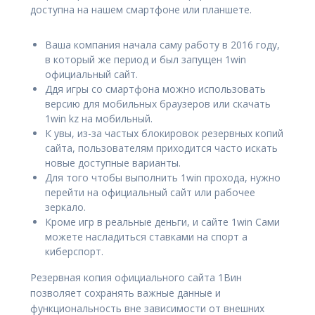
доступна на нашем смартфоне или планшете.
Ваша компания начала саму работу в 2016 году,
в который же период и был запущен 1win
официальный сайт.
Ддя игры со смартфона можно использовать
версию для мобильных браузеров или скачать
1win kz на мобильный.
К увы, из-за частых блокировок резервных копий
сайта, пользователям приходится часто искать
новые доступные варианты.
Для того чтобы выполнить 1win прохода, нужно
перейти на официальный сайт или рабочее
зеркало.
Кроме игр в реальные деньги, и сайте 1win Сами
можете насладиться ставками на спорт а
киберспорт.
Резервная копия официального сайта 1Вин
позволяет сохранять важные данные и
функциональность вне зависимости от внешних