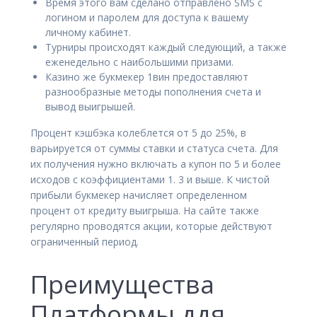
Время этого вам сделано отправлено SMS с
логином и паролем для доступа к вашему
личному кабинет.
Турниры происходят каждый следующий, а также
еженедельно с наибольшими призами.
Казино же букмекер 1вин предоставляют
разнообразные методы пополнения счета и
вывод выигрышей.
Процент кэшбэка колеблется от 5 до 25%, в
варьируется от суммы ставки и статуса счета. Для
их получения нужно включать а купон по 5 и более
исходов с коэффициентами 1. 3 и выше. К чистой
прибыли букмекер начисляет определенном
процент от кредиту выигрыша. На сайте также
регулярно проводятся акции, которые действуют
ограниченный период.
Преимущества
Платформы ддя