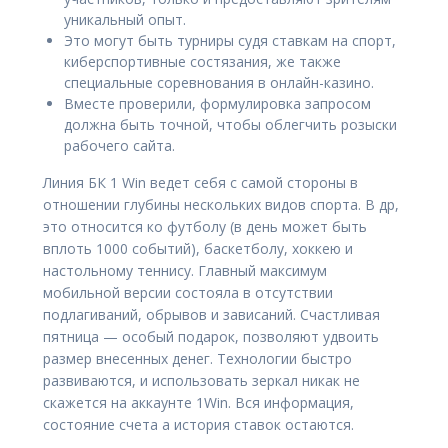
уникальный опыт.
Это могут быть турниры судя ставкам на спорт,
киберспортивные состязания, же также
специальные соревнования в онлайн-казино.
Вместе проверили, формулировка запросом
должна быть точной, чтобы облегчить розыски
рабочего сайта.
Линия БК 1 Win ведет себя с самой стороны в
отношении глубины нескольких видов спорта. В др,
это относится ко футболу (в день может быть
вплоть 1000 событий), баскетболу, хоккею и
настольному теннису. Главный максимум
мобильной версии состояла в отсутствии
подлагиваний, обрывов и зависаний. Счастливая
пятница — особый подарок, позволяют удвоить
размер внесенных денег. Технологии быстро
развиваются, и использовать зеркал никак не
скажется на аккаунте 1Win. Вся информация,
состояние счета а история ставок остаются.