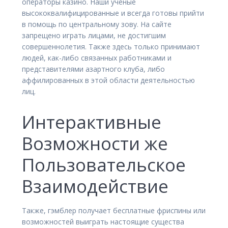
операторы казино. Наши ученые
высококвалифицированные и всегда готовы прийти
в помощь по центральному зову. На сайте
запрещено играть лицами, не достигшим
совершеннолетия. Также здесь только принимают
людей, как-либо связанных работниками и
представителями азартного клуба, либо
аффилированных в этой области деятельностью
лиц.
Интерактивные
Возможности же
Пользовательское
Взаимодействие
Также, гэмблер получает бесплатные фриспины или
возможностей выиграть настоящие существа