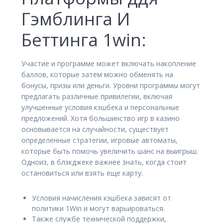
Гэмблинга И
Беттинга 1win:
Участие и программе может включать накопление
баллов, которые затем можно обменять на
бонусы, призы или деньги. Уровни программы могут
предлагать различные привилегии, включая
улучшенные условия кэшбека и персональные
предложений. Хотя большинство игр в казино
основывается на случайности, существует
определенные стратегии, игровые автоматы,
которые быть помочь увеличить шанс на выигрыш.
Одноиз, в блэкджеке важнее знать, когда стоит
остановиться или взять еще карту.
Условия начисления кэшбека зависят от
политики 1Win и могут варьироваться.
Также службе технической поддержки,