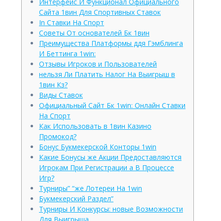
Интерфейс И Функционал Официального
Сайта 1вин Для Спортивных Ставок
In Ставки На Спорт
Советы От основателей Бк 1вин
Преимущества Платформы ддя Гэмблинга
И Беттинга 1win:
Отзывы Игроков и Пользователей
нельзя Ли Платить Налог На Выигрыш в
1вин Кз?
Виды Ставок
Официальный Сайт Бк 1win: Онлайн Ставки
На Спорт
Как Использовать в 1вин Казино
Промокод?
Бонус Букмекерской Конторы 1win
Какие Бонусы же Акции Предоставляются
Игрокам При Регистрации а В Процессе
Игр?
Турниры” “же Лотереи На 1win
Букмекерский Раздел”
Турниры И Конкурсы: новые Возможности
Для Выигрыша