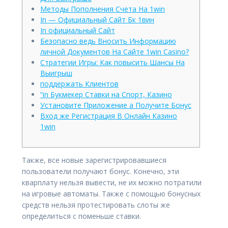
Методы Пополнения Счета На 1win
In — Официальный Сайт Бк 1вин
In официальный Сайт
Безопасно ведь Вносить Информацию
личной Документов На Сайте 1win Casino?
Стратегии Игры: Как повысить Шансы На
Выигрыш
поддержать Клиентов
“in Букмекер Ставки на Спорт, Казино
Установите Приложение а Получите Бонус
Вход же Регистрация В Онлайн Казино
1win
Также, все новые зарегистрировавшиеся
пользователи получают бонус. Конечно, эти
кварплату нельзя вывести, не их можно потратили
на игровые автоматы. Также с помощью бонусных
средств нельзя протестировать слоты же
определиться с поменьше ставки.