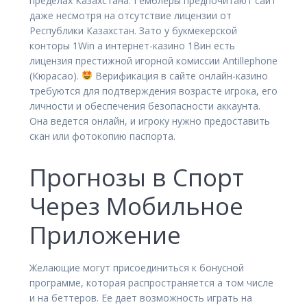
пределах Казахстана. Гемблеры предпочитают сайт
даже несмотря на отсутствие лицензии от
Республики Казахстан. Зато у букмекерской
конторы 1Win а интернет-казино 1Вин есть
лицензия престижной игорной комиссии Antillephone
(Кюрасао).
Верификация в сайте онлайн-казино
требуются для подтверждения возрасте игрока, его
личности и обеспечения безопасности аккаунта.
Она ведется онлайн, и игроку нужно предоставить
скан или фотокопию паспорта.
Прогнозы в Спорт
Через Мобильное
Приложение
Желающие могут присоединиться к бонусной
программе, которая распространяется а том числе
и на беттеров. Ее дает возможность играть на