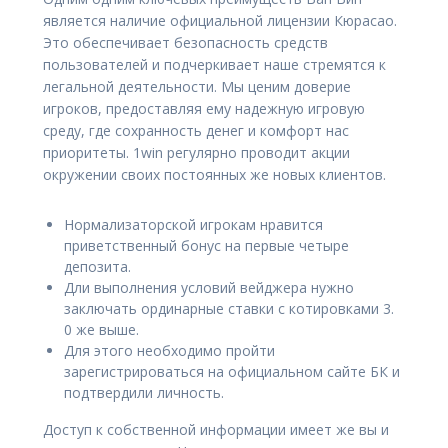
является наличие официальной лицензии Кюрасао.
Это обеспечивает безопасность средств
пользователей и подчеркивает наше стремятся к
легальной деятельности. Мы ценим доверие
игроков, предоставляя ему надежную игровую
среду, где сохранность денег и комфорт нас
приоритеты. 1win регулярно проводит акции
окружении своих постоянных же новых клиентов.
Нормализаторской игрокам нравится
приветственный бонус на первые четыре
депозита.
Дли выполнения условий вейджера нужно
заключать ординарные ставки с котировками 3.
0 же выше.
Для этого необходимо пройти
зарегистрироваться на официальном сайте БК и
подтвердили личность.
Доступ к собственной информации имеет же вы и