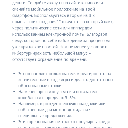
деньги. Создайте аккаунт на сайте казино или
скачайте мобильное приложение на Твой
смартфон. Воспользуйтесь вторым из 3-х
помогающих создания” “аккаунта – в который клик,
через политические сети или пиппардом
использованием электронной почты. Благодаря
чему, которое по себе наблюдение за процессом
уже привлекает гостей. Чем не менее у ставок в
кибертурнирах есть небольшой минус –
отсутствует ограничение по времени.
Это позволяет пользователям реагировать на
значительные в ходе игры и делать достаточно
обоснованные ставки.
На менее престижную матчи показатель
колеблется в пределах 5‒8%.
Например, в рождественскую праздники или
собственные дни можно дожидаться
специальные предложения.
Эти соревнования не только популярны среди
участников, только и предоставляют зрителям