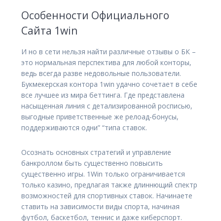
Особенности Официального
Сайта 1win
И но в сети нельзя найти различные отзывы о БК –
это нормальная перспектива для любой конторы,
ведь всегда разве недовольные пользователи.
Букмекерская контора 1win удачно сочетает в себе
все лучшее из мира беттинга. Где представлена
насыщенная линия с детализированной росписью,
выгодные приветственные же релоад-бонусы,
поддерживаются одни” “типа ставок.
Осознать основных стратегий и управление
банкроллом быть существенно повысить
существенно игры. 1Win только ограничивается
только казино, предлагая также длиннющий спектр
возможностей для спортивных ставок. Начинаете
ставить на зависимости виды спорта, начиная
футбол, баскетбол, теннис и даже киберспорт.