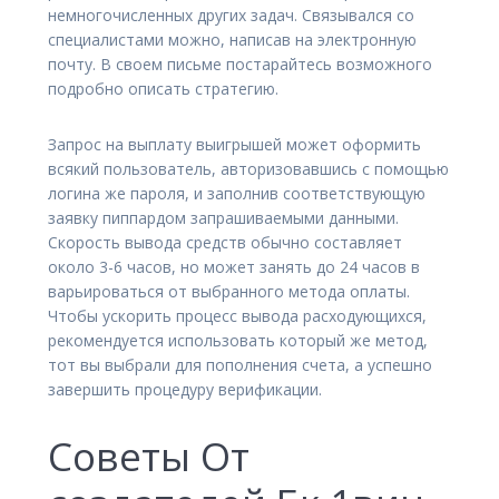
немногочисленных других задач. Связывался со
специалистами можно, написав на электронную
почту. В своем письме постарайтесь возможного
подробно описать стратегию.
Запрос на выплату выигрышей может оформить
всякий пользователь, авторизовавшись с помощью
логина же пароля, и заполнив соответствующую
заявку пиппардом запрашиваемыми данными.
Скорость вывода средств обычно составляет
около 3-6 часов, но может занять до 24 часов в
варьироваться от выбранного метода оплаты.
Чтобы ускорить процесс вывода расходующихся,
рекомендуется использовать который же метод,
тот вы выбрали для пополнения счета, а успешно
завершить процедуру верификации.
Советы От