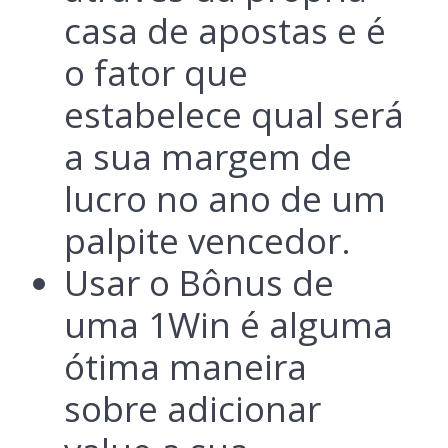
casa de apostas e é
o fator que
estabelece qual será
a sua margem de
lucro no ano de um
palpite vencedor.
Usar o Bônus de
uma 1Win é alguma
ótima maneira
sobre adicionar