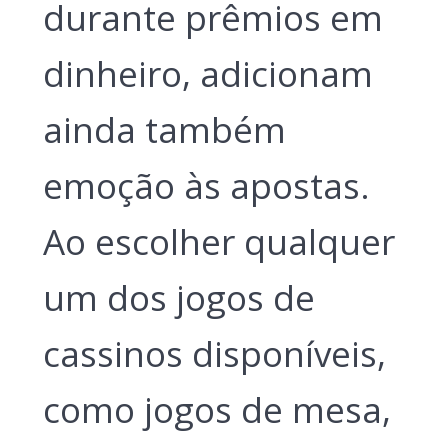
durante prêmios em
dinheiro, adicionam
ainda também
emoção às apostas.
Ao escolher qualquer
um dos jogos de
cassinos disponíveis,
como jogos de mesa,