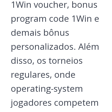
1Win voucher, bonus
program code 1Win e
demais bônus
personalizados. Além
disso, os torneios
regulares, onde
operating-system
jogadores competem