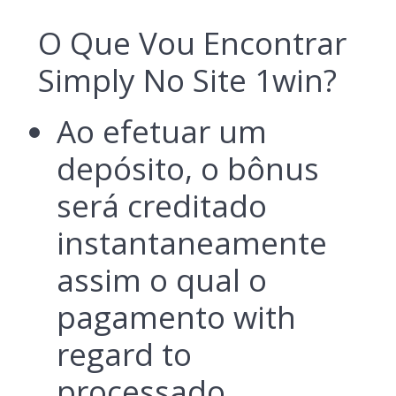
O Que Vou Encontrar
Simply No Site 1win?
Ao efetuar um
depósito, o bônus
será creditado
instantaneamente
assim o qual o
pagamento with
regard to
processado.