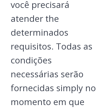
você precisará
atender the
determinados
requisitos. Todas as
condições
necessárias serão
fornecidas simply no
momento em que