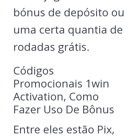
bónus de depósito ou
uma certa quantia de
rodadas grátis.
Códigos
Promocionais 1win
Activation, Como
Fazer Uso De Bônus
Entre eles estão Pix,