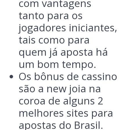
com vantagens
tanto para os
jogadores iniciantes,
tais como para
quem já aposta há
um bom tempo.
Os bônus de cassino
são a new joia na
coroa de alguns 2
melhores sites para
apostas do Brasil.