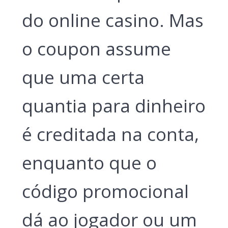
do online casino. Mas
o coupon assume
que uma certa
quantia para dinheiro
é creditada na conta,
enquanto que o
código promocional
dá ao jogador ou um