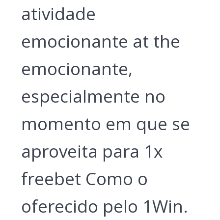
atividade
emocionante at the
emocionante,
especialmente no
momento em que se
aproveita para 1x
freebet Como o
oferecido pelo 1Win.