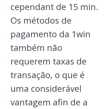
cependant de 15 min.
Os métodos de
pagamento da 1win
também não
requerem taxas de
transação, o que é
uma considerável
vantagem afin de a