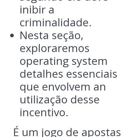
inibir a
criminalidade.
Nesta seção,
exploraremos
operating system
detalhes essenciais
que envolvem an
utilização desse
incentivo.
É um jogo de apostas