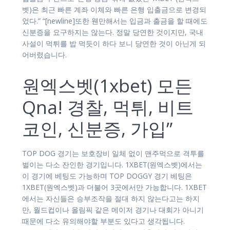
벳)은 최근 빠른 계좌 이체와 빠른 은행 입출금으로 변경되
었다.” “[newline]또한 웬만해서는 입금과 출금을 할 때에도
신분증을 요구하지는 않는다. 정말 당연한 것이지만, 국내
사설이 먹튀를 밥 먹듯이 하다 보니 당연한 것이 아닌게 되
어버렸습니다.
원엑스벳(1xbet) 모든
Qna! 경찰, 먹튀, 비트
코인, 신분증, 가입”
TOP DOG 경기는 보호장비 일체 없이 맨주먹으로 격투를
벌이는 다소 잔인한 경기입니다. 1XBET(원엑스벳)에서는
이 경기에 베팅도 가능하며 TOP DOGGY 경기 베팅은
1XBET(원엑스벳)과 더불어 3곳에서만 가능합니다. 1XBET
에서는 자신들은 승부조작을 절대 하지 않는다고는 하지
만, 월드컵이나 올림픽 같은 메이저 경기나 대회가 아니기
때문에 다소 유의해야할 부분도 있다고 생각됩니다.