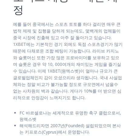
정
예를 들어 중국에서는 스포츠 토토를 하다 걸리면 매우 큰
법적 제제 및 집행을 당하게 되는데도, 몇백개의 업체들이
중국 시장에 진출해 있고 아주 잘 돌아가고 있습니다.
1XBET에는 기본적인 경기 외에도 독점 스포츠경기가 많기
때문에 다채로운 조합 베팅이 가능합니다. 라이브 카지노
와 슬롯머신 또한 가장 많은 프로바이더를 보유하고 있으
며 슬롯은 경우 약 10, 000여개의 재미있는 게임을 즐기실
수 있습니다. 이제 1XBET(원엑스벳)이 얼마나 규모가 큰
글로벌업체인지 감이 오셨으리라 생각됩니다. 국내 사설업
체와는 정말 비교가 불가능할 정도로 규모면에서 넘을수
없는 사차원의 벽과 같습니다. 게다가 10%를 더 받으면 심
리적으로 안정감이 느껴지기도 합니다.
FC 바르셀로나는 세계적으로 유명한 축구 클럽으로서,
원엑스벳
해석해드리자면 2007년(Founded) 설립되었으며 본사
는 키프로스(Cyprus)에서 운영합니다.