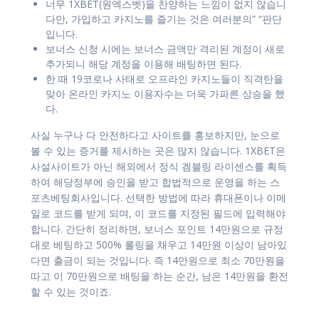
너무 1XBET(원엑스벳)을 찬양하는 느낌이 없지 않습니
다만, 가입하고 카지노를 즐기는 것은 여러분의” “판단
입니다.
보너스 신청 시에는 보너스 금액만 격리된 계정이 새로
추가되니 해당 계정을 이용해 배팅하면 된다.
한 때 19코로나 사태로 오프라인 카지노들이 직격탄을
맞아 온라인 카지노 이용자수는 더욱 가파른 상승을 했
다.
사실 누구나 다 안전하다고 사이트를 홍보하지만, 눈으로
볼 수 있는 증거를 제시하는 곳은 많지 않습니다. 1XBET은
사설사이트가 아닌 해외에서 정식 겜블링 라이센스를 획득
하여 해당정부에 승인을 받고 합법적으로 운영을 하는 스
포츠베팅회사입니다. 선택한 방법에 따라 휴대폰이나 이메
일로 코드를 받게 되며, 이 코드를 지정된 필드에 입력해야
합니다. 간단히 정리하면, 보너스 포인트 14만원으로 규정
대로 베팅하고 500% 롤링을 채우고 14만원 이상이 남아있
다면 출금이 되는 것입니다. 즉 14만원으로 최소 70만원을
따고 이 70만원으로 배팅을 하는 순간, 남은 14만원을 환전
할 수 있는 것이죠.