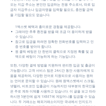
오는 지갑 주소는 본인만 입금하는 전용 주소로서, 따로 입
금자 지갑주소나 입금자명을 입력할 필요도, 충전할 금액
을 기입할 필요도 없습니다.
1엑스벳 혜택과 흥미로운 경험을 제공합니다.
그래야만 추후 환전을 받을 때 조금 더 용이하게 받을
수 있습니다.
참고로 입금을 하려면 정확한 전화번호를 입력하고 인
증 번호를 받아야 합니다.
원 클릭 베팅은 단 한번의 클릭으로 지정된 확률 및 금
액으로 베팅이 가능하게 하는 기능입니다.
또한, 다양한 결제 방법을 지원하여 편리한 입금 및 출금이
가능합니다. 고객 서비스 팀은 24시간 동안 사용자에게 도
움을 제공하며, 다양한 언어로 지원되므로 사용자는 원하
는 언어로 문의할 수 있습니다. 원래 원엑스벳에서 스크릴,
넷텔러, 비트코인 입출금이 가능하지만 대부분의 한국인들
은 주로 계좌 이체를 사용하고 있습니다. 이 글을 보고 따라
하시면 5분안에 쉽게 1XBET에 게임머니를 입금할 수 있습
니다. 두 거래소는 해외거래소이지만 국내에서 인지도가