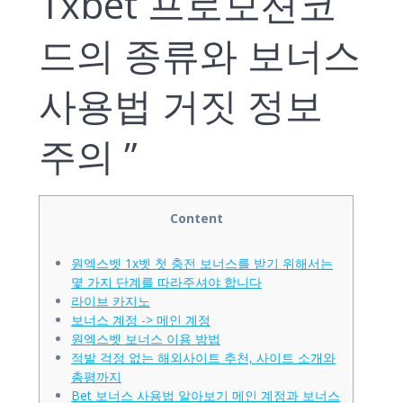
1xbet 프로모션코
드의 종류와 보너스
사용법 거짓 정보
주의 ️”
Content
원엑스벳 1x벳 첫 충전 보너스를 받기 위해서는
몇 가지 단계를 따라주셔야 합니다
라이브 카지노
보너스 계정 -> 메인 계정
원엑스벳 보너스 이용 방법
적발 걱정 없는 해외사이트 추천, 사이트 소개와
총평까지
Bet 보너스 사용법 알아보기 메인 계정과 보너스