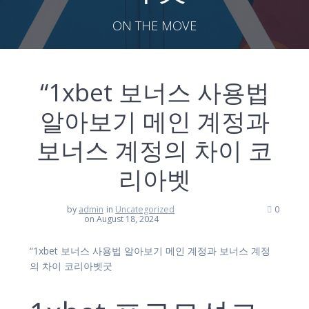
ON THE MOVE
“1xbet 보너스 사용법
알아보기 메인 계정과
보너스 계정의 차이 코
리아벳
by
admin
in
Uncategorized
0
on August 18, 2024
“1xbet 보너스 사용법 알아보기 메인 계정과 보너스 계정
의 차이 코리아벳굿