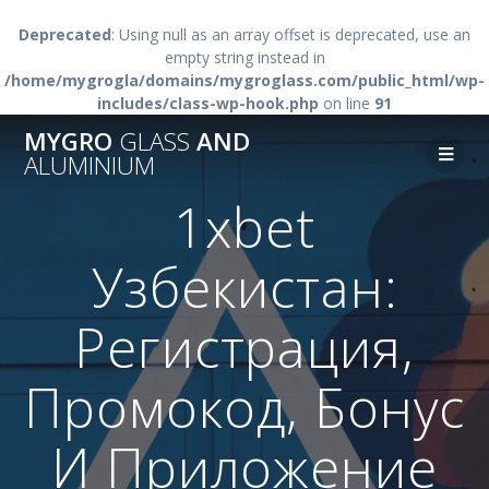
Deprecated
: Using null as an array offset is deprecated, use an
empty string instead in
/home/mygrogla/domains/mygroglass.com/public_html/wp-
includes/class-wp-hook.php
on line
91
Skip
MYGRO
GLASS
AND
to
ALUMINIUM
content
1xbet
Узбекистан:
Регистрация,
Промокод, Бонус
И Приложение