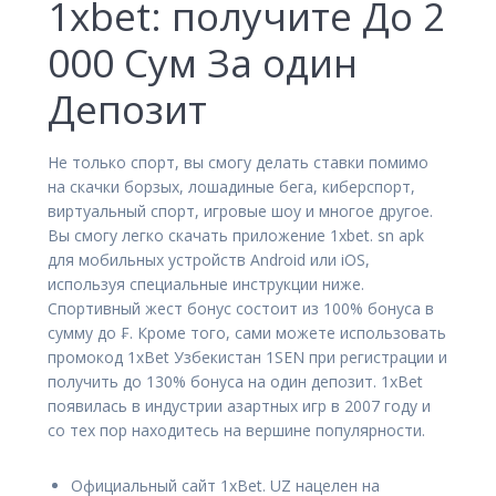
1xbet: получите До 2
000 Сум За один
Депозит
Не только спорт, вы смогу делать ставки помимо
на скачки борзых, лошадиные бега, киберспорт,
виртуальный спорт, игровые шоу и многое другое.
Вы смогу легко скачать приложение 1xbet. sn apk
для мобильных устройств Android или iOS,
используя специальные инструкции ниже.
Спортивный жест бонус состоит из 100% бонуса в
сумму до ₣. Кроме того, сами можете использовать
промокод 1xBet Узбекистан 1SEN при регистрации и
получить до 130% бонуса на один депозит. 1xBet
появилась в индустрии азартных игр в 2007 году и
со тех пор находитесь на вершине популярности.
Официальный сайт 1xBet. UZ нацелен на