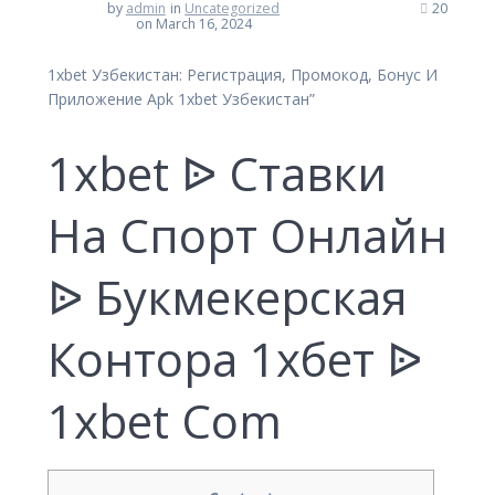
by
admin
in
Uncategorized
20
on March 16, 2024
1xbet Узбекистан: Регистрация, Промокод, Бонус И
Приложение Apk 1xbet Узбекистан”
1xbet ᐉ Ставки
На Спорт Онлайн
ᐉ Букмекерская
Контора 1хбет ᐉ
1xbet Com