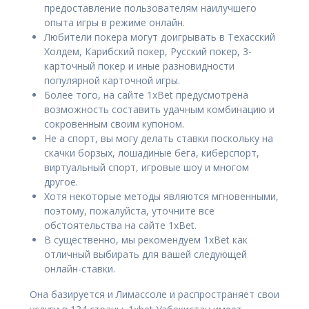
предоставление пользователям наилучшего
опыта игры в режиме онлайн.
Любители покера могут доигрывать в Техасский
Холдем, Карибский покер, Русский покер, 3-
карточный покер и иные разновидности
популярной карточной игры.
Более того, на сайте 1xBet предусмотрена
возможность составить удачным комбинацию и
сокровенным своим купоном.
Не а спорт, вы могу делать ставки поскольку на
скачки борзых, лошадиные бега, киберспорт,
виртуальный спорт, игровые шоу и многом
другое.
Хотя некоторые методы являются мгновенными,
поэтому, пожалуйста, уточните все
обстоятельства на сайте 1xBet.
В существенно, мы рекомендуем 1xBet как
отличный выбирать для вашей следующей
онлайн-ставки.
Она базируется и Лимассоле и распространяет свои