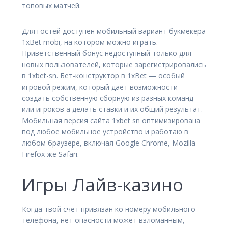
топовых матчей.
Для гостей доступен мобильный вариант букмекера
1xBet mobi, на котором можно играть.
Приветственный бонус недоступный только для
новых пользователей, которые зарегистрировались
в 1xbet-sn. Бет-конструктор в 1xBet — особый
игровой режим, который дает возможности
создать собственную сборную из разных команд
или игроков а делать ставки и их общий результат.
Мобильная версия сайта 1xbet sn оптимизирована
под любое мобильное устройство и работаю в
любом браузере, включая Google Chrome, Mozilla
Firefox же Safari.
Игры Лайв-казино
Когда твой счет привязан ко номеру мобильного
телефона, нет опасности может взломанным,