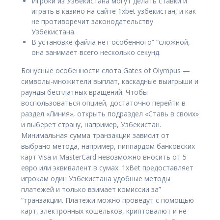
Игроки из Узбекистана могут делать ставки и
играть в казино на сайте 1xbet узбекистан, и как
не противоречит законодательству
Узбекистана.
В установке файла нет особенного” “сложной,
она занимает всего несколько секунд.
Бонусные особенности слота Gates of Olympus —
символы-множители выплат, каскадные выигрыши и
раунды бесплатных вращений. Чтобы
воспользоваться опцией, достаточно перейти в
раздел «Линия», открыть подраздел «Ставь в своих»
и выберет страну, например, Узбекистан.
Минимальная сумма транзакции зависит от
выбрано метода, например, пиппардом банковских
карт Visa и MasterCard невозможно вносить от 5
евро или эквивалент в сумах. 1xBet предоставляет
игрокам один Узбекистана удобные методы
платежей и только взимает комиссии за”
“транзакции. Платежи можно проведут с помощью
карт, электронных кошельков, криптовалют и не