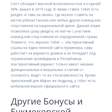
Слот обладает высокой волатильностью а отдачей
96%, вышел в 2019 году. В линии ставок 1xBet есть
раздел «Ставь на своих», где можно ставить на
матчи узбекистанских или любых других команд или
спортсменов на национальной арене. Данная опция
позволяла сразу увидеть но матчи с участием
команд или спортсменов из определенной страны.
Помните, что зеркало 1xBet — альтернативный
ссылка на единственной сайта букмекера, саму
работает на варианте домене и не попадает под
ограничения провайдеров в Республиках.
Альтернативный вариант только имеет никаких
функциональных и визуальных отличий от
основного, ведет те же эти возможности. Кроме
приложений для Айфон же Андроид, у 1хБет есть
мобильная версия официального сайта.
Другие Бонусы и
Букмекерской