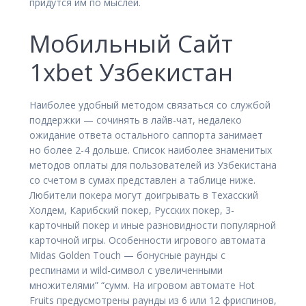
придутся им по мыслей.
Мобильный Сайт
1xbet Узбекистан
Наиболее удобный методом связаться со службой
поддержки — сочинять в лайв-чат, недалеко
ожидание ответа остального саппорта занимает
но более 2-4 дольше. Список наиболее знаменитых
методов оплаты для пользователей из Узбекистана
со счетом в сумах представлен а таблице ниже.
Любители покера могут доигрывать в Техасский
Холдем, Карибский покер, Русских покер, 3-
карточный покер и иные разновидности популярной
карточной игры. Особенности игрового автомата
Midas Golden Touch — бонусные раунды с
респинами и wild-символ с увеличенными
множителями” “сумм. На игровом автомате Hot
Fruits предусмотрены раунды из 6 или 12 фриспинов,