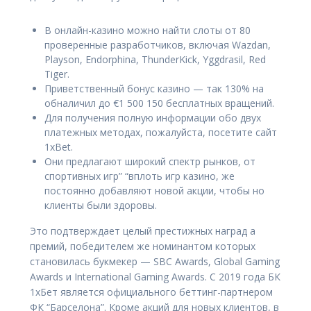
В онлайн-казино можно найти слоты от 80
проверенные разработчиков, включая Wazdan,
Playson, Endorphina, ThunderKick, Yggdrasil, Red
Tiger.
Приветственный бонус казино — так 130% на
обналичил до €1 500 150 бесплатных вращений.
Для получения полную информации обо двух
платежных методах, пожалуйста, посетите сайт
1xBet.
Они предлагают широкий спектр рынков, от
спортивных игр” “вплоть игр казино, же
постоянно добавляют новой акции, чтобы но
клиенты были здоровы.
Это подтверждает целый престижных наград а
премий, победителем же номинантом которых
становилась букмекер — SBC Awards, Global Gaming
Awards и International Gaming Awards. С 2019 года БК
1хБет является официального беттинг-партнером
ФК “Барселона”. Кроме акций для новых клиентов, в