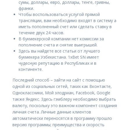
сумы, доллары, евро, доллары, тенге, гривны,
франки.
Чтобы воспользоваться услугой прямой
трансляции, вам необходимо входят в систему а
иметь пополненный счет или сделать ставку в
течение двух 24 часов.
В букмекерской компании нет комиссии за
пополнение счета и снятие выигрышей.
Здесь вы найдете все статьи от лучшего
букмекера Узбекистана. 1xBet SN имеет
чудесную репутацию в Республиках и в
континенте.
Последний способ – зайти на сайт с помощью
одной из социальных сетей, таких как Вконтакте,
Одноклассники, Мой элодриан, Facebook, Google
также Яндекс. Здесь гэмблеру необходимо выбрать
валюту, поскольку это важном компонент создания
личная счета. Личные данные клиентов
автоматически переносятся в программу прошло
версию программы; преимущества и скорость