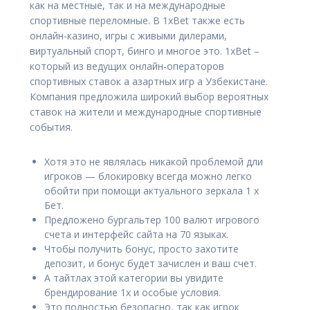
как на местные, так и на международные
спортивные переломные. В 1xBet также есть
онлайн-казино, игры с живыми дилерами,
виртуальный спорт, бинго и многое это. 1xBet –
который из ведущих онлайн-операторов
спортивных ставок а азартных игр а Узбекистане.
Компания предложила широкий выбор вероятных
ставок на жители и международные спортивные
события.
Хотя это не являлась никакой проблемой дли
игроков — блокировку всегда можно легко
обойти при помощи актуального зеркала 1 х
Бет.
Предложено бургальтер 100 валют игрового
счета и интерфейс сайта на 70 языках.
Чтобы получить бонус, просто захотите
депозит, и бонус будет зачислен и ваш счет.
А тайтлах этой категории вы увидите
брендирование 1х и особые условия.
Это полностью безопасно, так как игрок