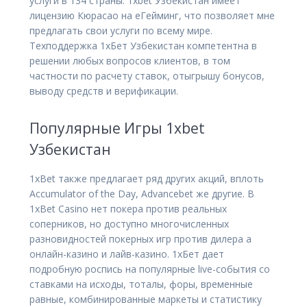
услуги в 134 страны. 1xbet Узбекистан имеет
лицензию Кюрасао на еГейминг, что позволяет мне
предлагать свои услуги по всему мире.
Техподдержка 1хБет Узбекистан компетентна в
решении любых вопросов клиентов, в том
частности по расчету ставок, отыгрышу бонусов,
выводу средств и верификации.
Популярные Игры 1xbet
Узбекистан
1xBet также предлагает ряд других акций, вплоть
Accumulator of the Day, Advancebet же другие. В
1xBet Casino нет покера против реальных
соперников, но доступно многочисленных
разновидностей покерных игр против дилера а
онлайн-казино и лайв-казино. 1хБет дает
подробную роспись на популярные live-события со
ставками на исходы, тоталы, форы, временные
равные, комбинированные маркеты и статистику